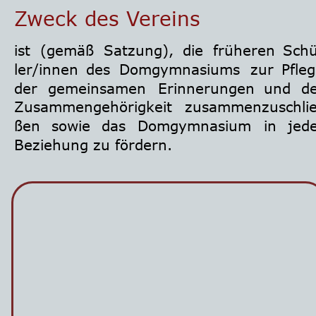
Zweck des Vereins
ist
(gemäß
Satzung),
die
früheren
Sch
ler/innen
des
Domgymnasiums
zur
Pfleg
der
gemeinsamen
Erinnerungen
und
de
Zusammengehörigkeit
zusammenzuschli
ßen
sowie
das
Domgymnasium
in
jede
Beziehung zu fördern.