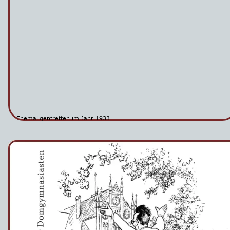
Ehemaligentreffen im Jahr 1933