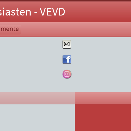
iasten - VEVD