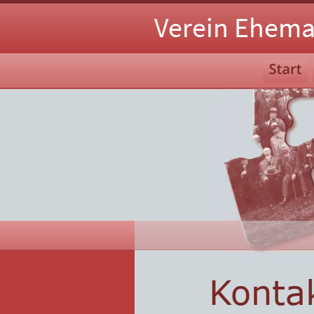
Verein Ehema
Konta