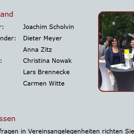
tand
r:
Joachim Scholvin
ender:
Dieter Meyer
Anna Zitz
:
Christina Nowak
Lars Brennecke
Carmen Witte
ssen
nfragen in Vereinsangelegenheiten richten Sie 