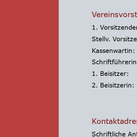
Vereinsvors
1. Vorsitzende
Stellv. Vorsitz
Kassenwartin:
Schriftführerin
1. Beisitzer:
2. Beisitzerin:
Kontaktadre
Schriftliche A